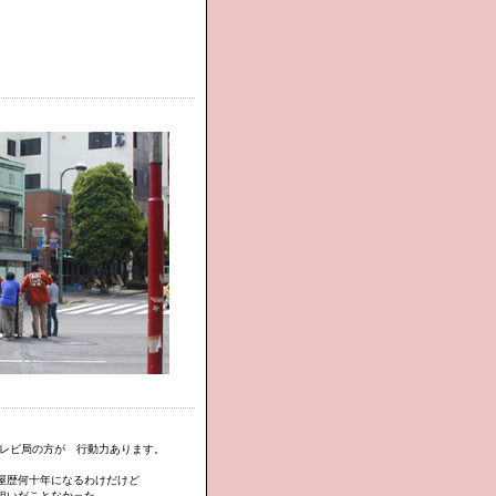
テレビ局の方が 行動力あります。
屋歴何十年になるわけだけど
担いだことなかった。