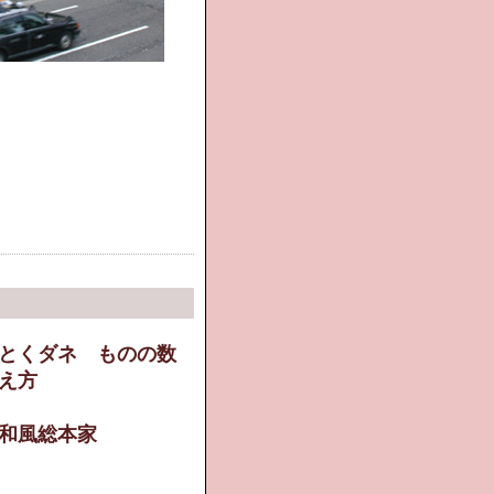
。
とくダネ ものの数
え方
和風総本家