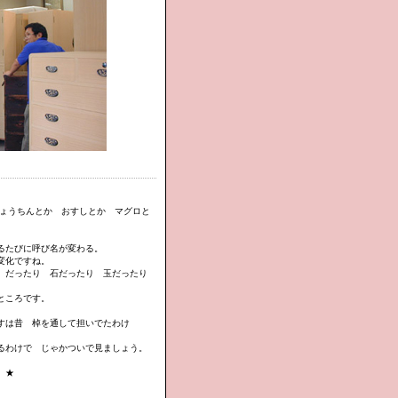
ちょうちんとか おすしとか マグロと
るたびに呼び名が変わる。
変化ですね。
 だったり 石だったり 玉だったり
ところです。
すは昔 棹を通して担いでたわけ
るわけで じゃかついで見ましょう。
。★