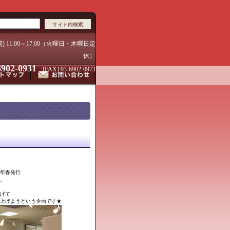
間] 11:00～17:00（火曜日・木曜日定
休）
6902-0931
[FAX] 03-6902-0973
年春発行
。
げて
上げようという企画です★