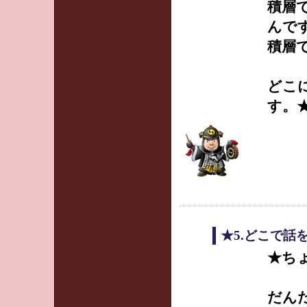
積層
んで
積層
どこ
す。
★5.どこで話
★ち
だん