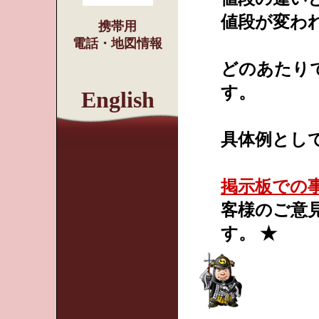
値段が変わ
携帯用
電話・地図情報
どのあたり
す。
English
具体例と
掲示板での
客様のご意
す。 ★