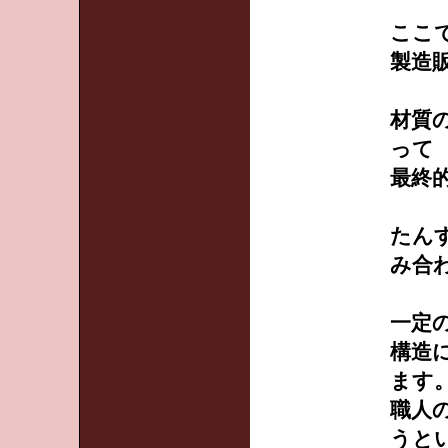
ここ
製造
材質
って
最終
たん
み合
一定
構造
ます
職人
うと