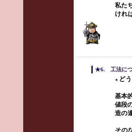
私た
けれ
★6. 工法に
どう
★
基本
値段
造の
その